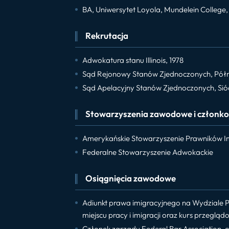
BA, Uniwersytet Loyola, Mundelein College,
Rekrutacja
Adwokatura stanu Illinois, 1978
Sąd Rejonowy Stanów Zjednoczonych, Północ
Sąd Apelacyjny Stanów Zjednoczonych, Sió
Stowarzyszenia zawodowe i członk
Amerykańskie Stowarzyszenie Prawników I
Federalne Stowarzyszenie Adwokackie
Osiągnięcia zawodowe
Adiunkt prawa imigracyjnego na Wydziale 
miejscu pracy i imigracji oraz kurs przegląd
Członek zarządu Federal Bar Association, o