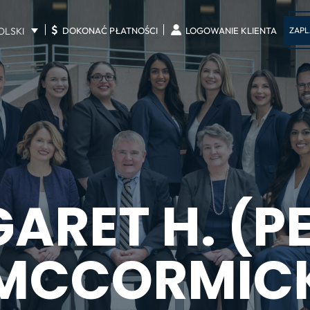
$
OLSKI
ZAPL
DOKONAĆ PŁATNOŚCI
LOGOWANIE KLIENTA
ARET H. (P
MCCORMIC