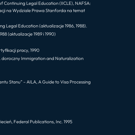
te of Continuing Legal Education (IICLE), NAFSA:
acji na Wydziale Prawa Stanforda na temat
ng Legal Education (aktualizacje 1986, 1988).
88 (aktualizacje 1989 i 1990)
yfikacji pracy, 1990
4. doroczny Immigration and Naturalization
u Stanu” – AILA, A Guide to Visa Processing
ień, Federal Publications, Inc. 1995