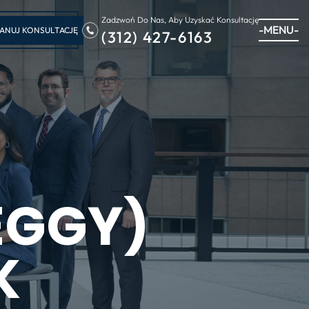
Zadzwoń Do Nas, Aby Uzyskać Konsultację
-MENU-
ANUJ KONSULTACJĘ
(312) 427-6163
EGGY)
K