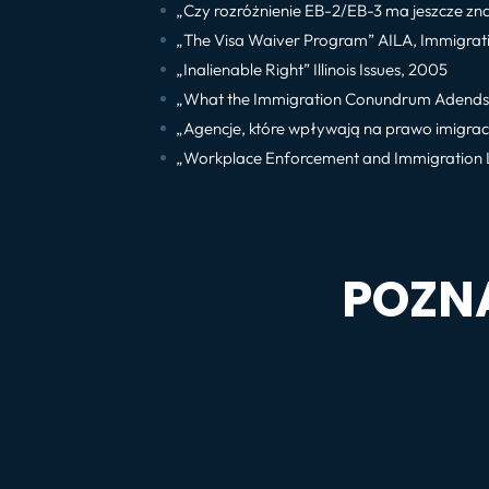
„Czy rozróżnienie EB-2/EB-3 ma jeszcze zn
„The Visa Waiver Program” AILA, Immigrat
„Inalienable Right” Illinois Issues, 2005
„What the Immigration Conundrum Adends: I
„Agencje, które wpływają na prawo imigrac
„Workplace Enforcement and Immigration L
POZN