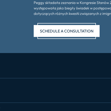
Peggy składała zeznania w Kongresie Stanów 
występowała jako biegły świadek w postępow
dotyczących różnych kwestii związanych z imigr
SCHEDULE A CONSULTATION
7