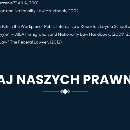
aczenie?” AILA, 2001
ion and Nationality Law Handbook, 2002
CE in the Workplace” Public Interest Law Reporter, Loyola School 
yjne” — AILA Immigration and Nationality Law Handbook, (2009 i 2
aw” The Federal Lawyer, (2012)
AJ NASZYCH PRAW