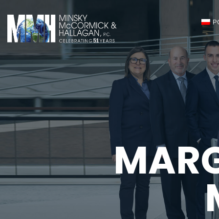
P
MARG