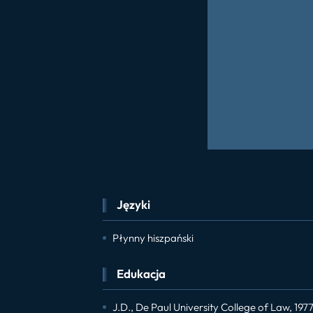
Języki
Płynny hiszpański
Edukacja
J.D., De Paul University College of Law, 197