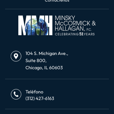
104 S. Michigan Ave.,
Suite 800,
Chicago, IL 60603
Teléfono
(312) 427-6163