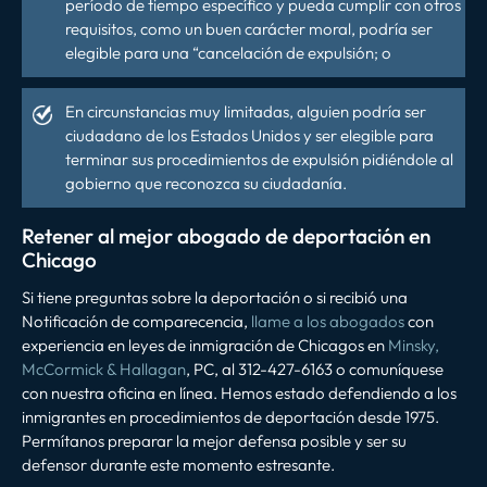
período de tiempo específico y pueda cumplir con otros
requisitos, como un buen carácter moral, podría ser
elegible para una “cancelación de expulsión; o
En circunstancias muy limitadas, alguien podría ser
ciudadano de los Estados Unidos y ser elegible para
terminar sus procedimientos de expulsión pidiéndole al
gobierno que reconozca su ciudadanía.
Retener al mejor abogado de deportación en
Chicago
Si tiene preguntas sobre la deportación o si recibió una
Notificación de comparecencia,
llame a los abogados
con
experiencia en leyes de inmigración de Chicagos en
Minsky,
McCormick & Hallagan
, PC, al 312-427-6163 o comuníquese
con nuestra oficina en línea. Hemos estado defendiendo a los
inmigrantes en procedimientos de deportación desde 1975.
Permítanos preparar la mejor defensa posible y ser su
defensor durante este momento estresante.