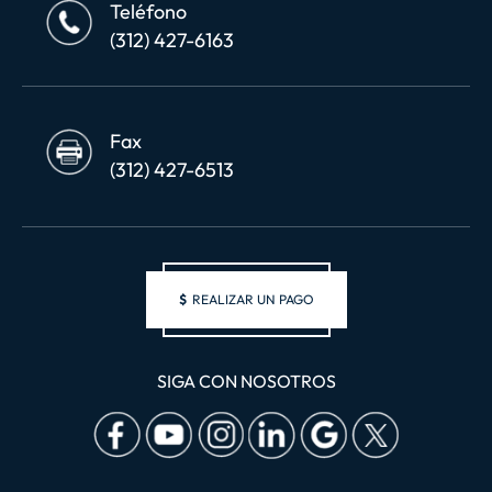
Teléfono
(312) 427-6163
Fax
(312) 427-6513
$
REALIZAR UN PAGO
SIGA CON NOSOTROS