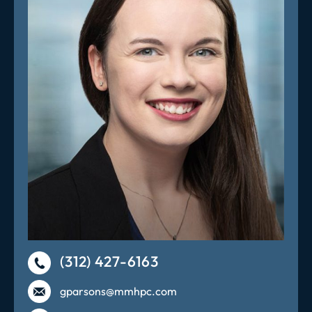
(312) 427-6163
gparsons@mmhpc.com