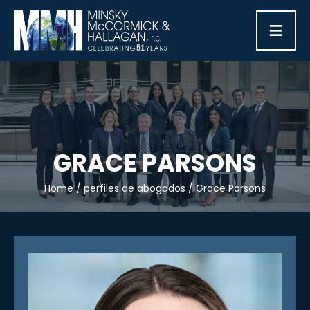
≡
GRACE PARSONS
Home
/
perfiles de abogados
/
Grace Parsons