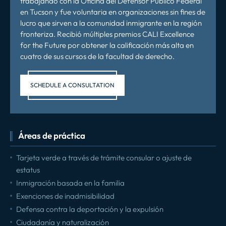
trabajando con la Oficina del Defensor Público Federal
en Tucson y fue voluntaria en organizaciones sin fines de
lucro que sirven a la comunidad inmigrante en la región
fronteriza. Recibió múltiples premios CALI Excellence
for the Future por obtener la calificación más alta en
cuatro de sus cursos de la facultad de derecho.
SCHEDULE A CONSULTATION
Áreas de práctica
Tarjeta verde a través de trámite consular o ajuste de
estatus
Inmigración basada en la familia
Exenciones de inadmisibilidad
Defensa contra la deportación y la expulsión
Ciudadanía y naturalización