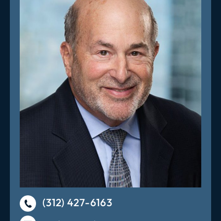
(312) 427-6163