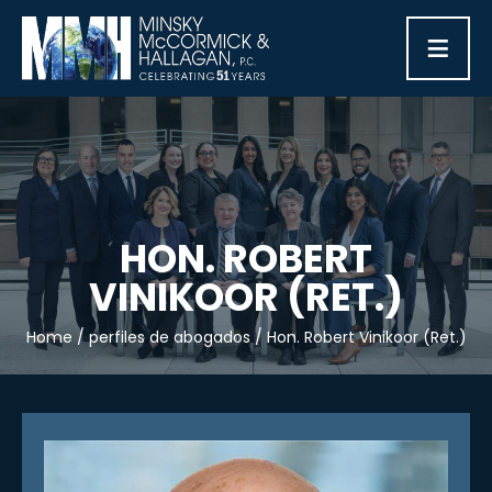
≡
HON. ROBERT
VINIKOOR (RET.)
Home
/
perfiles de abogados
/
Hon. Robert Vinikoor (Ret.)