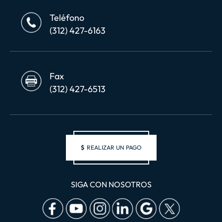
Teléfono
(312) 427-6163
Fax
(312) 427-6513
$
REALIZAR UN PAGO
SIGA CON NOSOTROS