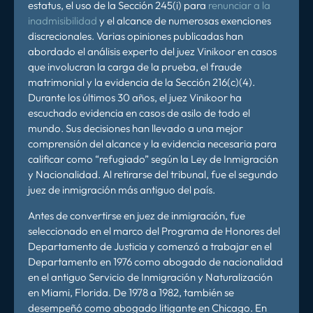
estatus, el uso de la Sección 245(i) para
renunciar a la
inadmisibilidad
y el alcance de numerosas exenciones
discrecionales. Varias opiniones publicadas han
abordado el análisis experto del juez Vinikoor en casos
que involucran la carga de la prueba, el fraude
matrimonial y la evidencia de la Sección 216(c)(4).
Durante los últimos 30 años, el juez Vinikoor ha
escuchado evidencia en casos de asilo de todo el
mundo. Sus decisiones han llevado a una mejor
comprensión del alcance y la evidencia necesaria para
calificar como “refugiado” según la Ley de Inmigración
y Nacionalidad. Al retirarse del tribunal, fue el segundo
juez de inmigración más antiguo del país.
Antes de convertirse en juez de inmigración, fue
seleccionado en el marco del Programa de Honores del
Departamento de Justicia y comenzó a trabajar en el
Departamento en 1976 como abogado de nacionalidad
en el antiguo Servicio de Inmigración y Naturalización
en Miami, Florida. De 1978 a 1982, también se
desempeñó como abogado litigante en Chicago. En