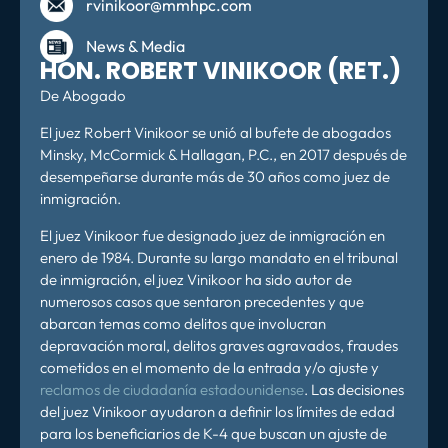
rvinikoor@mmhpc.com
News & Media
HON. ROBERT VINIKOOR (RET.)
De Abogado
El juez Robert Vinikoor se unió al bufete de abogados
Minsky, McCormick & Hallagan, P.C., en 2017 después de
desempeñarse durante más de 30 años como juez de
inmigración.
El juez Vinikoor fue designado juez de inmigración en
enero de 1984. Durante su largo mandato en el tribunal
de inmigración, el juez Vinikoor ha sido autor de
numerosos casos que sentaron precedentes y que
abarcan temas como delitos que involucran
depravación moral, delitos graves agravados, fraudes
cometidos en el momento de la entrada y/o ajuste y
reclamos de ciudadanía estadounidense
. Las decisiones
del juez Vinikoor ayudaron a definir los límites de edad
para los beneficiarios de K-4 que buscan un ajuste de