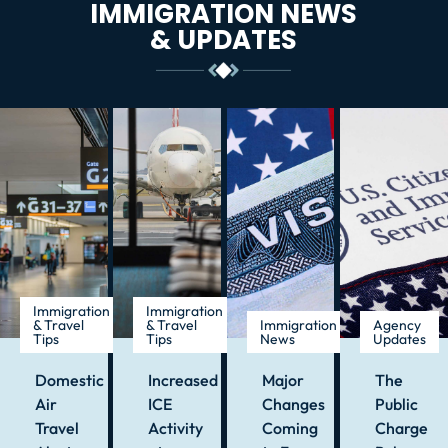
IMMIGRATION NEWS
& UPDATES
Immigration
Immigration
& Travel
& Travel
Immigration
Agency
Tips
Tips
News
Updates
Domestic
Increased
Major
The
Air
ICE
Changes
Public
Travel
Activity
Coming
Charge