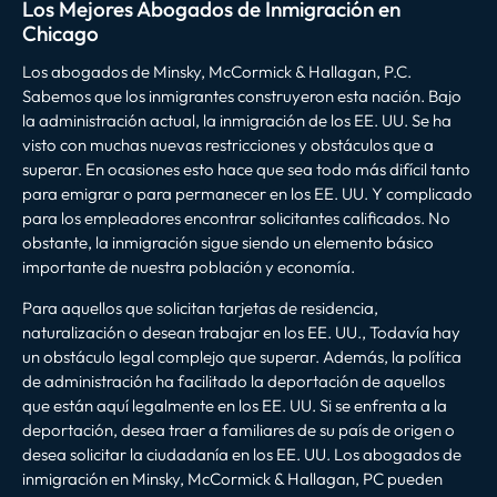
Los Mejores Abogados de Inmigración en
Chicago
Los abogados de Minsky, McCormick & Hallagan, P.C.
Sabemos que los inmigrantes construyeron esta nación. Bajo
la administración actual, la inmigración de los EE. UU. Se ha
visto con muchas nuevas restricciones y obstáculos que a
superar. En ocasiones esto hace que sea todo más difícil tanto
para emigrar o para permanecer en los EE. UU. Y complicado
para los empleadores encontrar solicitantes calificados. No
obstante, la inmigración sigue siendo un elemento básico
importante de nuestra población y economía.
Para aquellos que solicitan tarjetas de residencia,
naturalización o desean trabajar en los EE. UU., Todavía hay
un obstáculo legal complejo que superar. Además, la política
de administración ha facilitado la deportación de aquellos
que están aquí legalmente en los EE. UU. Si se enfrenta a la
deportación, desea traer a familiares de su país de origen o
desea solicitar la ciudadanía en los EE. UU. Los abogados de
inmigración en Minsky, McCormick & Hallagan, PC pueden