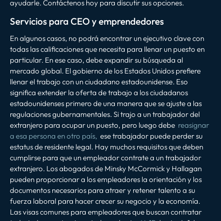
ayudarle. Contáctenos hoy para discutir sus opciones.
Servicios para CEO y emprendedores
En algunos casos, no podrá encontrar un ejecutivo clave con
todas las calificaciones que necesita para llenar un puesto en
particular. En ese caso, debe expandir su búsqueda al
mercado global. El gobierno de los Estados Unidos prefiere
llenar el trabajo con un ciudadano estadounidense. Eso
significa extender la oferta de trabajo a los ciudadanos
estadounidenses primero de una manera que se ajuste a las
regulaciones gubernamentales. Si trajo a un trabajador del
extranjero para ocupar un puesto, pero luego debe
reasignar
a esa persona en otro país,
ese trabajador puede perder su
estatus de residente legal. Hay muchos requisitos que deben
cumplirse para que un empleador contrate a un trabajador
extranjero. Los abogados de Minsky McCormick y Hallagan
pueden proporcionar a los empleadores la orientación y los
documentos necesarios para atraer y retener talento a su
fuerza laboral para hacer crecer su negocio y la economía.
Las visas comunes para empleadores que buscan contratar