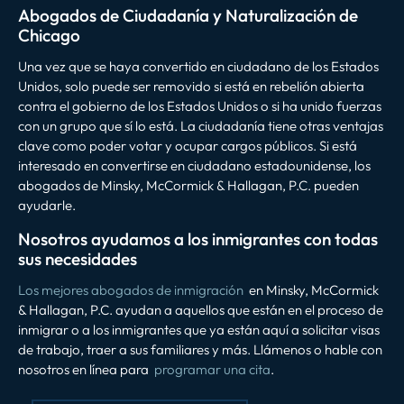
Abogados de Ciudadanía y Naturalización de
Chicago
Una vez que se haya convertido en ciudadano de los Estados
Unidos, solo puede ser removido si está en rebelión abierta
contra el gobierno de los Estados Unidos o si ha unido fuerzas
con un grupo que sí lo está. La ciudadanía tiene otras ventajas
clave como poder votar y ocupar cargos públicos. Si está
interesado en convertirse en ciudadano estadounidense, los
abogados de Minsky, McCormick & Hallagan, P.C. pueden
ayudarle.
Nosotros ayudamos a los inmigrantes con todas
sus necesidades
Los mejores abogados de inmigración
en Minsky, McCormick
& Hallagan, P.C. ayudan a aquellos que están en el proceso de
inmigrar o a los inmigrantes que ya están aquí a solicitar visas
de trabajo, traer a sus familiares y más. Llámenos o hable con
nosotros en línea para
programar una cita
.