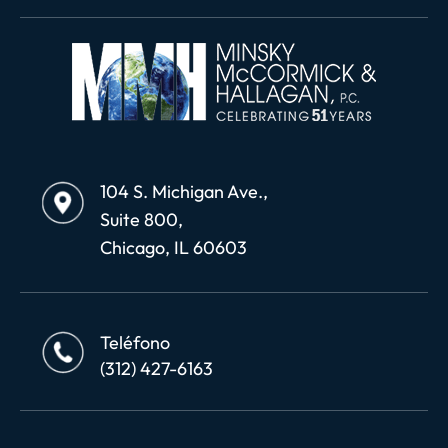
104 S. Michigan Ave.,
Suite 800,
Chicago, IL 60603
Teléfono
(312) 427-6163