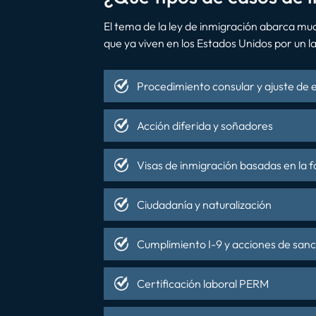
El tema de la ley de inmigración abarca mu
que ya viven en los Estados Unidos por un l
Procedimiento consular y ajuste de 
Acción diferida y soñadores
Visas de inmigración basadas en la f
Ciudadanía y naturalización
Cumplimiento I-9 y acciones de san
Certificación laboral PERM