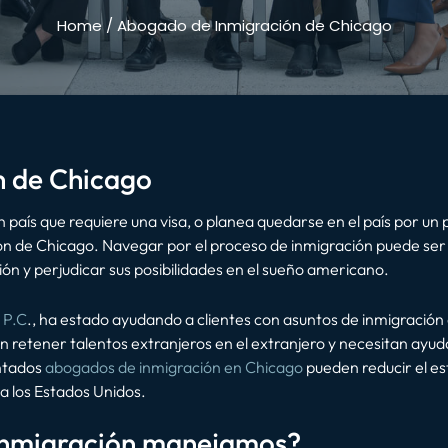
Home
/
Abogado de Inmigración de Chicago
n de Chicago
un país que requiere una visa, o planea quedarse en el país por 
n de Chicago. Navegar por el proceso de inmigración puede ser 
ón y perjudicar sus posibilidades en el sueño americano.
 P.C
., ha estado ayudando a clientes con asuntos de inmigració
retener talentos extranjeros en el extranjero y necesitan ayuda
entados
abogados de inmigración en Chicago
pueden reducir el es
a los Estados Unidos.
 inmigración manejamos?