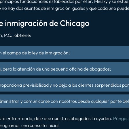
rincipios fundacionales establecidos por el Sr. Minsky y se esf
o hay dos asuntos de inmigración iguales y que cada uno puede 
e inmigración de Chicago
, P.C., obtiene:
n el campo de la ley de inmigración;
, pero la atención de una pequeña oficina de abogados;
oporciona previsibilidad y no deja a los clientes sorprendidos por
 administrar y comunicarse con nosotros desde cualquier parte de
sté enfrentando, deje que nuestros abogados lo ayuden.
Póngase
rogramar una consulta inicial.