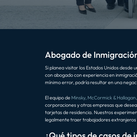
Abogado de Inmigració
Si planea visitar los Estados Unidos desde 
con abogado con experiencia en inmigració
mínimo error, podría resultar en una negaci
El equipo de
Minsky, McCormick & Hallagan,
corporaciones y otras empresas que desean 
tarjetas de residencia. Nuestros experim
legalmente traer trabajadores extranjeros 
¿Qué tipos de casos de