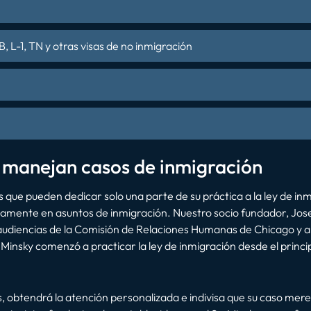
 L-1, TN y otras visas de no inmigración
 manejan casos de inmigración
que pueden dedicar solo una parte de su práctica a la ley de inm
amente en asuntos de inmigración. Nuestro socio fundador, Jose
e audiencias de la Comisión de Relaciones Humanas de Chicago y 
r. Minsky comenzó a practicar la ley de inmigración desde el princ
, obtendrá la atención personalizada e indivisa que su caso me