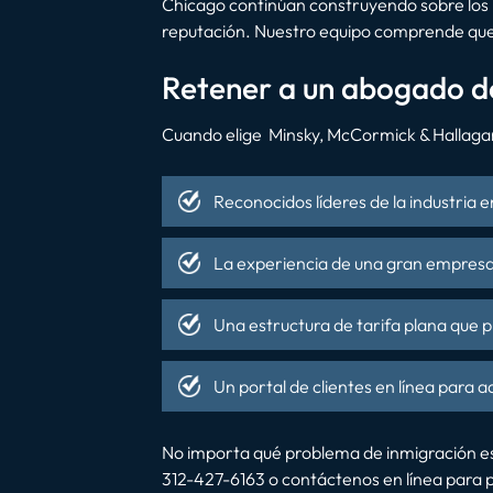
Chicago continúan construyendo sobre los p
reputación. Nuestro equipo comprende que n
Retener a un abogado d
Cuando elige Minsky, McCormick & Hallagan
Reconocidos líderes de la industria e
La experiencia de una gran empresa
Una estructura de tarifa plana que pr
Un portal de clientes en línea para
No importa qué problema de inmigración e
312-427-6163 o contáctenos en línea para p