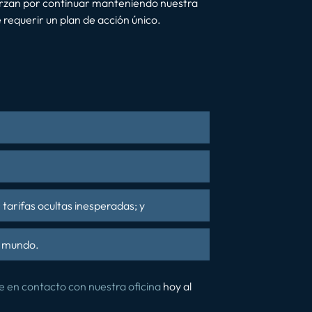
uerzan por continuar manteniendo nuestra
requerir un plan de acción único.
 tarifas ocultas inesperadas; y
l mundo.
 en contacto con nuestra oficina
hoy al