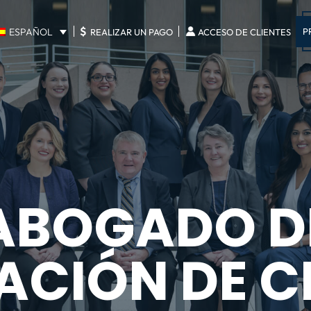
$
P
ESPAÑOL
REALIZAR UN PAGO
ACCESO DE CLIENTES
ABOGADO D
ACIÓN DE 