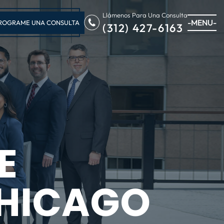
Llámenos Para Una Consulta
-MENU-
ROGRAME UNA CONSULTA
(312) 427-6163
E
CHICAGO