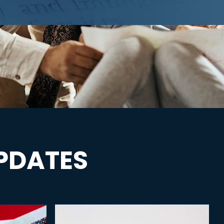
PDATES