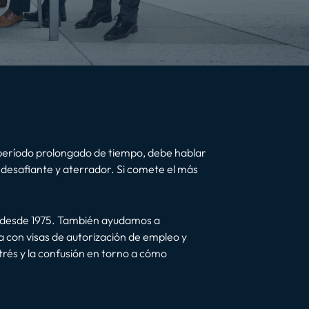
un período prolongado de tiempo, debe hablar
desafiante y aterrador. Si comete el más
n desde 1975. También ayudamos a
 con visas de autorización de empleo y
trés y la confusión en torno a cómo