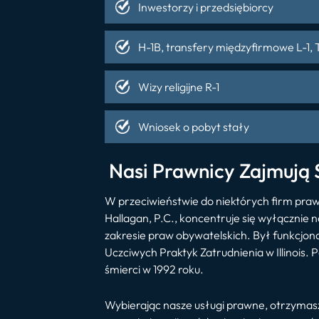
Inwestorzy i przedsiębiorcy
H-1B, transfery międzyfirmowe L-1, T
Wizy religijne R-1
Wniosek o pobyt stały
Nasi Prawnicy Zajmują 
W przeciwieństwie do niektórych firm praw
Hallagan, P.C., koncentruje się wyłącznie 
zakresie praw obywatelskich. Był funkcjon
Uczciwych Praktyk Zatrudnienia w Illinois.
śmierci w 1992 roku.
Wybierając nasze usługi prawne, otrzymasz