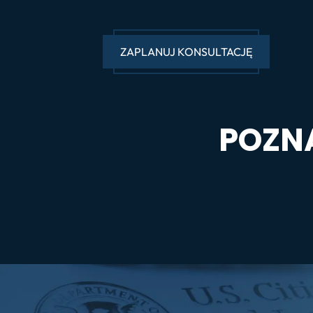
ZAPLANUJ KONSULTACJĘ
POZN