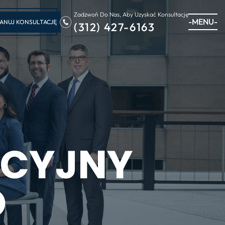
Zadzwoń Do Nas, Aby Uzyskać Konsultację
-MENU-
ANUJ KONSULTACJĘ
(312) 427-6163
ACYJNY
O