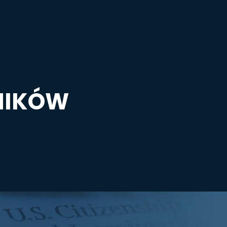
NIKÓW