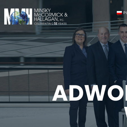
P
ADWOK