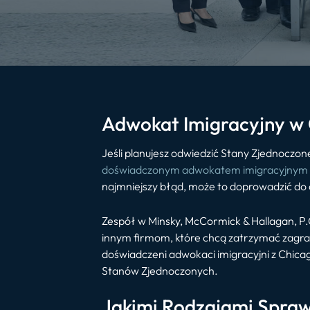
Adwokat Imigracyjny w
Jeśli planujesz odwiedzić Stany Zjednoczon
doświadczonym adwokatem imigracyjnym 
najmniejszy błąd, może to doprowadzić do
Zespół w Minsky, McCormick & Hallagan, P
innym firmom, które chcą zatrzymać zagrani
doświadczeni adwokaci imigracyjni z Chic
Stanów Zjednoczonych.
Jakimi Rodzajami Spraw