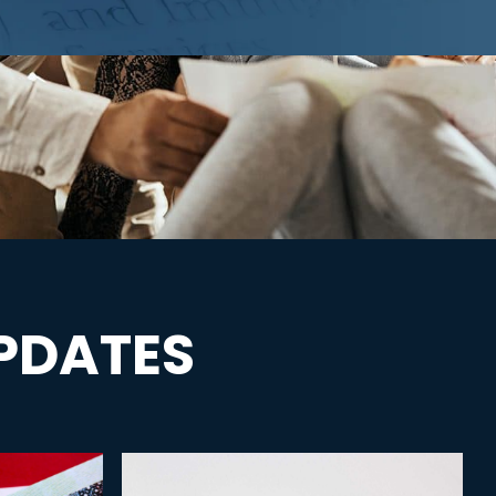
PDATES