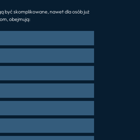
gą być skomplikowane, nawet dla osób już
om, obejmują: