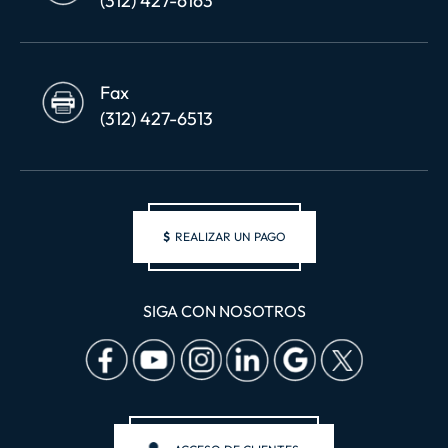
(312) 427-6163
Fax
(312) 427-6513
$
REALIZAR UN PAGO
SIGA CON NOSOTROS