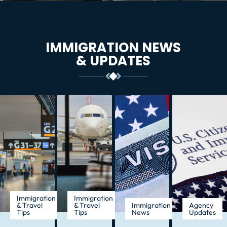
IMMIGRATION NEWS
& UPDATES
Immigration
Immigration
& Travel
& Travel
Immigration
Agency
Tips
Tips
News
Updates