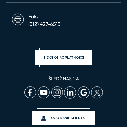
Faks
(312) 427-6513
$
DOKONAĆ PŁATNOŚCI
ŚLEDŹ NAS NA
LOGOWANIE KLIENTA