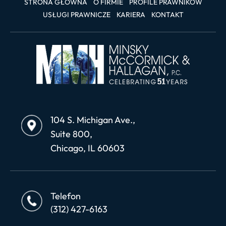
STRONA GŁÓWNA
O FIRMIE
PROFILE PRAWNIKÓW
USŁUGI PRAWNICZE
KARIERA
KONTAKT
104 S. Michigan Ave.,
Suite 800,
Chicago, IL 60603
Telefon
(312) 427-6163