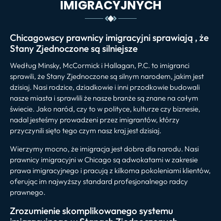
IMIGRACYJNYCH
Chicagowscy prawnicy imigracyjni sprawiają , że ​​
Stany Zjednoczone są silniejsze
Według Minsky, McCormick i Hallagan, P.C. to ​​imigranci
sprawili, że Stany Zjednoczone są silnym narodem, jakim jest
dzisiaj. Nasi rodzice, dziadkowie i inni przodkowie budowali
nasze miasta i sprawlili że nasze branże są znane na całym
świecie. Jako naród, czy to w polityce, kulturze czy biznesie,
nadal jesteśmy prowadzeni przez imigrantów, którzy
przyczynili sięto tego czym nasz kraj jest dzisiaj.
Wierzymy mocno, że imigracja jest dobra dla narodu. Nasi
prawnicy imigracyjni w Chicago są adwokatami w zakresie
prawa imigracyjnego i pracują z kilkoma pokoleniami klientów,
oferując im najwyższy standard profesjonalnego radcy
prawnego.
Zrozumienie skomplikowanego systemu