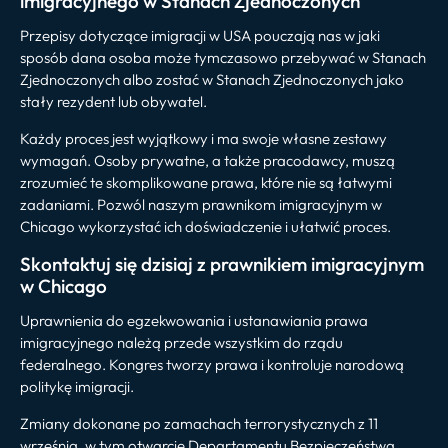
imigracyjnego w Stanach Zjednoczonych
Przepisy dotyczące imigracji w USA pouczają nas w jaki
sposób dana osoba może tymczasowo przebywać w Stanach
Zjednoczonych albo zostać w Stanach Zjednoczonych jako
stały rezydent lub obywatel.
Każdy proces jest wyjątkowy i ma swoje własne zestawy
wymagań. Osoby prywatne, a także pracodawcy, muszą
zrozumieć te skomplikowane prawa, które nie są łatwymi
zadaniami. Pozwól naszym prawnikom imigracyjnym w
Chicago wykorzystać ich doświadczenie i ułatwić proces.
Skontaktuj się dzisiaj z prawnikiem imigracyjnym
w Chicago
Uprawnienia do egzekwowania i ustanawiania prawa
imigracyjnego należą przede wszystkim do rządu
federalnego. Kongres tworzy prawa i kontroluje narodową
politykę imigracji.
Zmiany dokonane po zamachach terrorystycznych z 11
września, w tym otwarcie Departamentu Bezpieczeństwa