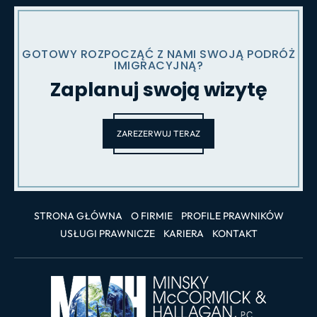
GOTOWY ROZPOCZĄĆ Z NAMI SWOJĄ PODRÓŻ
IMIGRACYJNĄ?
Zaplanuj swoją wizytę
ZAREZERWUJ TERAZ
STRONA GŁÓWNA
O FIRMIE
PROFILE PRAWNIKÓW
USŁUGI PRAWNICZE
KARIERA
KONTAKT