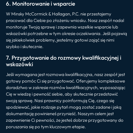
6. Monitorowanie i wsparcie
W Minsky McCormick & Hallagan, P.C. nie przestajemy
pracować dla Ciebie po złożeniu wniosku. Nasz zespół nadal
monitoruje Twoją sprawę i zapewnia wszelkie wsparcie lub
wskazówki potrzebne w tym okresie oczekiwania. Jeśli pojawią
się jakiekolwiek problemy, jesteśmy gotowi zająć się nimi
szybko i skutecznie.
7. Przygotowanie do rozmowy kwalifikacyjnej i
wskazówki
Jeśli wymagana jest rozmowa kwalifikacyjna, nasz zespół jest
gotowy pomóc Ci się przygotować. Oferujemy kompleksowe
doradztwo w zakresie rozmów kwalifikacyjnych, wyposażając
Cię w wiedzę i pewność siebie, aby skutecznie przedstawić
swoją sprawę. Nasi prawnicy poinformują Cię, czego się
spodziewać, jakie rodzaje pytań mogą zostać zadane i jaką
dokumentację powinieneś przynieść. Naszym celem jest
zapewnienie Ci pewności, że jesteś dobrze przygotowany do
poruszania się po tym kluczowym etapie.