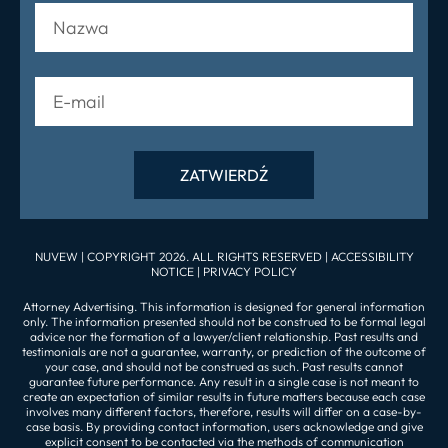
NUVEW
| COPYRIGHT 2026. ALL RIGHTS RESERVED |
ACCESSIBILITY
NOTICE
|
PRIVACY POLICY
Attorney Advertising. This information is designed for general information
only. The information presented should not be construed to be formal legal
advice nor the formation of a lawyer/client relationship. Past results and
testimonials are not a guarantee, warranty, or prediction of the outcome of
your case, and should not be construed as such. Past results cannot
guarantee future performance. Any result in a single case is not meant to
create an expectation of similar results in future matters because each case
involves many different factors, therefore, results will differ on a case-by-
case basis. By providing contact information, users acknowledge and give
explicit consent to be contacted via the methods of communication