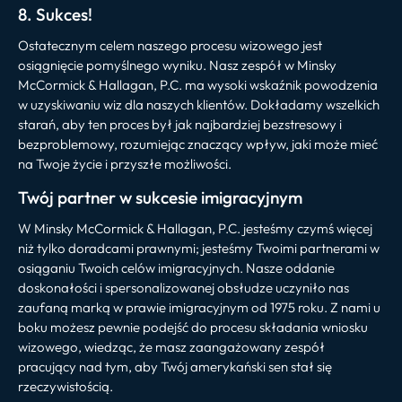
8. Sukces!
Ostatecznym celem naszego procesu wizowego jest
osiągnięcie pomyślnego wyniku. Nasz zespół w Minsky
McCormick & Hallagan, P.C. ma wysoki wskaźnik powodzenia
w uzyskiwaniu wiz dla naszych klientów. Dokładamy wszelkich
starań, aby ten proces był jak najbardziej bezstresowy i
bezproblemowy, rozumiejąc znaczący wpływ, jaki może mieć
na Twoje życie i przyszłe możliwości.
Twój partner w sukcesie imigracyjnym
W Minsky McCormick & Hallagan, P.C. jesteśmy czymś więcej
niż tylko doradcami prawnymi; jesteśmy Twoimi partnerami w
osiąganiu Twoich celów imigracyjnych. Nasze oddanie
doskonałości i spersonalizowanej obsłudze uczyniło nas
zaufaną marką w prawie imigracyjnym od 1975 roku. Z nami u
boku możesz pewnie podejść do procesu składania wniosku
wizowego, wiedząc, że masz zaangażowany zespół
pracujący nad tym, aby Twój amerykański sen stał się
rzeczywistością.