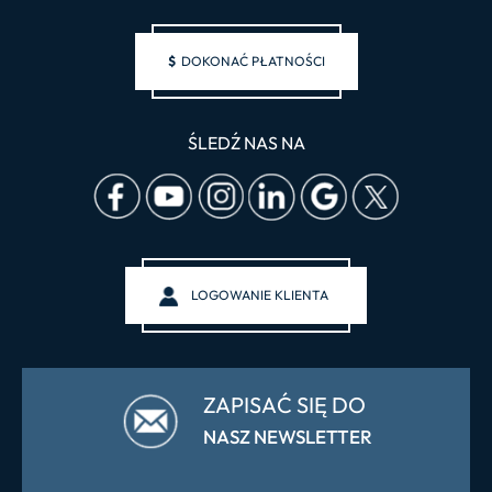
$
DOKONAĆ PŁATNOŚCI
ŚLEDŹ NAS NA
LOGOWANIE KLIENTA
ZAPISAĆ SIĘ DO
NASZ NEWSLETTER