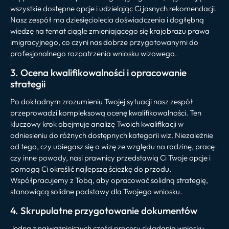
wszystkie dostępne opcje i udzielając Ci jasnych rekomendacji.
Nasz zespół ma dziesięciolecia doświadczenia i dogłębną
wiedzę na temat ciągle zmieniającego się krajobrazu prawa
imigracyjnego, co czyni nas dobrze przygotowanymi do
profesjonalnego rozpatrzenia wniosku wizowego.
3. Ocena kwalifikowalności i opracowanie
strategii
Po dokładnym zrozumieniu Twojej sytuacji nasz zespół
przeprowadzi kompleksową ocenę kwalifikowalności. Ten
kluczowy krok obejmuje analizę Twoich kwalifikacji w
odniesieniu do różnych dostępnych kategorii wiz. Niezależnie
od tego, czy ubiegasz się o wizę ze względu na rodzinę, pracę
czy inne powody, nasi prawnicy przedstawią Ci Twoje opcje i
pomogą Ci określić najlepszą ścieżkę do przodu.
Współpracujemy z Tobą, aby opracować solidną strategię,
stanowiącą solidne podstawy dla Twojego wniosku.
4. Skrupulatne przygotowanie dokumentów
Jedną z najważniejszych części procesu składania wniosku