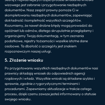
wizowego jest zebranie i przygotowanie niezbędnych
dokumentów. Nasz zespół prawny pomoże Ci w
skompletowaniu niezbędnych dokumentów, zapewniając
dokładność i kompletność wszystkich szczegółów.
Rozumiemy, że nawet drobne błędy mogą prowadzić do
opóźnień lub odmów, dlatego skrupulatnie przeglądamy i
organizujemy Twoją dokumentację, w tym zeznania
podatkowe, rejestry tożsamości i wszelkie istotne dane
osobowe. Ta dbałość o szczegóły jest znakiem
rozpoznawczym naszej usługi.
5. Złożenie wniosku
Po przygotowaniu wszystkich niezbędnych dokumentów nasi
prawnicy składają wniosek do odpowiednich agencji
rządowych i władz. Wszystkie wnioski są składane szybko i
sprawnie, zgodnie z rygorystycznymi terminami i
procedurami. Zapewniamy aktualizacje w trakcie całego
procesu, dzięki czemu zawsze jesteś informowany o statusie
swojego wniosku.