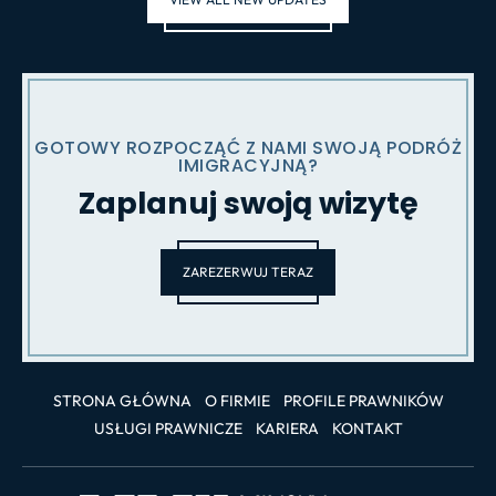
GOTOWY ROZPOCZĄĆ Z NAMI SWOJĄ PODRÓŻ
IMIGRACYJNĄ?
Zaplanuj swoją wizytę
ZAREZERWUJ TERAZ
STRONA GŁÓWNA
O FIRMIE
PROFILE PRAWNIKÓW
USŁUGI PRAWNICZE
KARIERA
KONTAKT