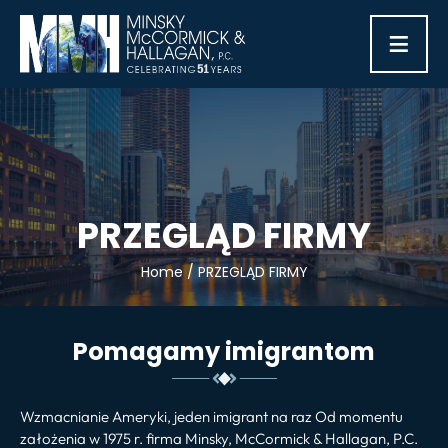
≡
PRZEGLĄD FIRMY
Home
/
PRZEGLĄD FIRMY
Pomagamy imigrantom
Wzmacnianie Ameryki, jeden imigrant na raz Od momentu
założenia w 1975 r. firma Minsky, McCormick & Hallagan, P.C.