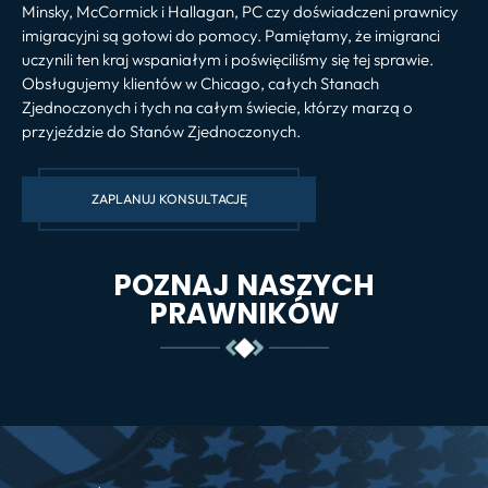
Minsky, McCormick i Hallagan, PC czy doświadczeni prawnicy
imigracyjni są gotowi do pomocy. Pamiętamy, że imigranci
uczynili ten kraj wspaniałym i poświęciliśmy się tej sprawie.
Obsługujemy klientów w Chicago, całych Stanach
Zjednoczonych i tych na całym świecie, którzy marzą o
przyjeździe do Stanów Zjednoczonych.
ZAPLANUJ KONSULTACJĘ
POZNAJ NASZYCH
PRAWNIKÓW