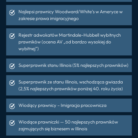
Najlepsi prawnicy Woodward/White’s w Ameryce w
zakresie prawa imigracyjnego
Rejestr adwokatów Martindale-Hubbell wybitnych
prawników (ocena AV „od bardzo wysokiej do
wybitnej”)
Superprawnik stanu Illinois (5% najlepszych prawników)
Superprawnik ze stanu Illinois, wschodząca gwiazda
(2,5% najlepszych prawników poniżej 40. roku życia)
Wiodący prawnicy – ​​Imigracja pracownicza
Wiodące prawniczki — 50 najlepszych prawników
zajmujących się biznesem w Illinois