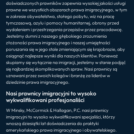
doświadczonych prawników zapewnia wysokiej jakości usługi
prawne we wszystkich obszarach prawa imigracyjnego, w tym
w zakresie obywatelstwa, stałego pobytu, wiz na pracę
tymczasową, azylu i pomocy humanitarnej, obrony przed
wydaleniem i przestrzegania przepisów przez pracodawcę.
Jesteśmy dumni z naszego głębokiego zrozumienia
złożoności prawa imigracyjnego i naszej umiejętności
poruszania się w jego stale zmieniającym się krajobrazie, aby
osiągnąć najlepsze wyniki dla naszych klientów. Ponieważ
skupiamy się wyłącznie na imigracji, jesteśmy w stanie podjąć
się najbardziej skomplikowanych spraw. Nasi prawnicy są
uznawani przez swoich kolegów i branżę za liderów w
dziedzinie prawa imigracyjnego.
Nasi prawnicy imigracyjni to wysoko
wykwalifikowani profesjonaliści
W Minsky, McCormick & Hallagan, P.C. nasi prawnicy
imigracyjni to wysoko wykwalifikowani specjaliści, którzy
wnoszą dziesiątki lat doświadczenia do praktyki
amerykańskiego prawa imigracyjnego i obywatelskiego.