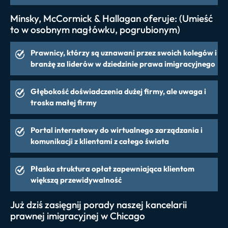
Minsky, McCormick & Hallagan oferuje: (Umieść
to w osobnym nagłówku, pogrubionym)
Prawnicy, którzy są uznawani przez swoich kolegów i
branżę za liderów w dziedzinie prawa imigracyjnego
Głębokość doświadczenia dużej firmy, ale uwaga i
troska małej firmy
Portal internetowy do wirtualnego zarządzania i
komunikacji z klientami z całego świata
Płaska struktura opłat zapewniająca klientom
większą przewidywalność
Już dziś zasięgnij porady naszej kancelarii
prawnej imigracyjnej w Chicago