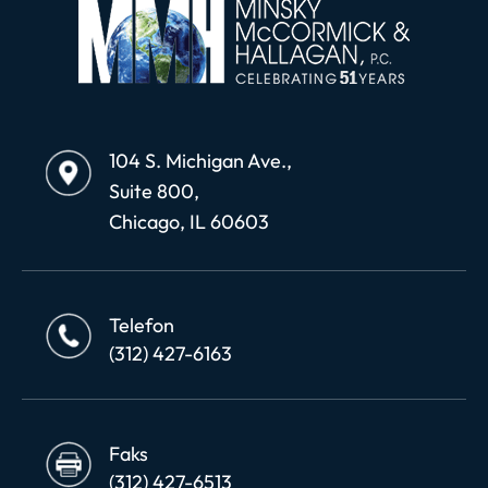
104 S. Michigan Ave.,
Suite 800,
Chicago, IL 60603
Telefon
(312) 427-6163
Faks
(312) 427-6513