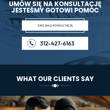
UMÓW SIĘ NA KONSULTACJĘ
JESTEŚMY GOTOWI POMÓC
ZAPLANUJ KONSULTACJĘ
312-427-6163
WHAT OUR CLIENTS SAY