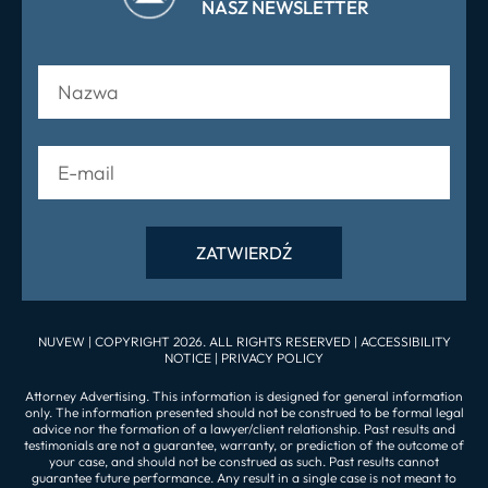
NASZ NEWSLETTER
NUVEW
| COPYRIGHT 2026. ALL RIGHTS RESERVED |
ACCESSIBILITY
NOTICE
|
PRIVACY POLICY
Attorney Advertising. This information is designed for general information
only. The information presented should not be construed to be formal legal
advice nor the formation of a lawyer/client relationship. Past results and
testimonials are not a guarantee, warranty, or prediction of the outcome of
your case, and should not be construed as such. Past results cannot
guarantee future performance. Any result in a single case is not meant to