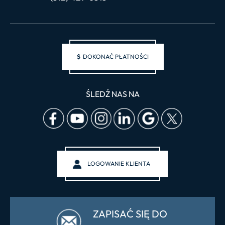
$
DOKONAĆ PŁATNOŚCI
ŚLEDŹ NAS NA
LOGOWANIE KLIENTA
ZAPISAĆ SIĘ DO