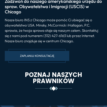
Zadzwoń do naszego amerykańskiego urzędu do
spraw. Obywatelstwa i Imigracji (USCIS) w
Chicago
Nasze biuro INS z Chicago może pomóc Ci ubiegać się o
obywatelstwo USA. Minsky, McCormick i Hallagan, P.C.
sprawia, że ​​twoja sprawa staje się naszym celem. Skontaktuj
się z nami pod numerem (312) 427-6163 lub przez Internet.
Nasze biuro znajduje się w centrum Chicago.
ZAPLANUJ KONSULTACJĘ
POZNAJ NASZYCH
PRAWNIKÓW