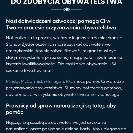
DO ZDOBYCIA OBYWATELSTWA
Nasi doświadczeni adwokaci pomogą Ci w
Twoim procesie przyznawania obywatelstwa
Naturalizacja to proces, w którym legalny stały mieszkaniec
Stanów Zjedonoczonych może uzyskać obywatelstwo
amerykańskie. Aby się zakwalifikować, imigrant musi być
stałym rezydentem przez co najmniej pięć lat i spełniać inne
kryteria kwalifikowalności. Dla małżonka obywatela USA
czekanie trwa trzy lata.
Minsky, McCormick i Hallagan, P.C
. może pomóc Ci w drodze
przyznawania obywatelstwa. Służymy potrzebną pomocą,
aby pomóc Ci w uzyskaniu obywatelstwa amerykańskiego.
Prawnicy od spraw naturalizacji są tutaj, aby
pomóc
Najczęstszą ścieżką do obywatelstwa jest uzyskanie
naturalizacji przez posiadanie zielonej karty. Aby ubiegać się o