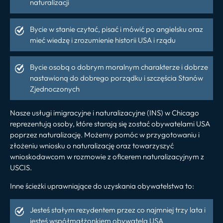
naturalizacji
Bycie w stanie czytać, pisać i mówić po angielsku oraz
mieć wiedzę i zrozumienie historii USA i rządu
Bycie osobą o dobrym moralnym charakterze i dobrze
nastawioną do dobrego porządku i szczęścia Stanów
Zjednoczonych
Nasze usługi imigracyjne i naturalizacyjne (INS) w Chicago
reprezentują osoby, które starają się zostać obywatelami USA
poprzez naturalizację. Możemy pomóc w przygotowaniu i
złożeniu wniosku o naturalizację oraz towarzyszyć
wnioskodawcom w rozmowie z oficerem naturalizacyjnym z
USCIS.
Inne ścieżki uprawniające do uzyskania obywatelstwa to:
Jesteś stałym rezydentem przez co najmniej trzy lata i
jesteś współmałżonkiem obywatela USA