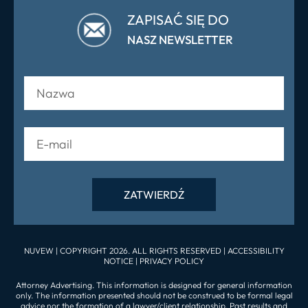
ZAPISAĆ SIĘ DO
NASZ NEWSLETTER
NUVEW
| COPYRIGHT 2026. ALL RIGHTS RESERVED |
ACCESSIBILITY
NOTICE
|
PRIVACY POLICY
Attorney Advertising. This information is designed for general information
only. The information presented should not be construed to be formal legal
advice nor the formation of a lawyer/client relationship. Past results and