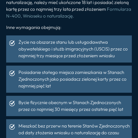
naturalizację, należy mieć ukończone 18 lat i posiadać zieloną
kartę przez co najmniej trzy lata przed złożeniem
Formularza
N-400, Wnioseku o naturalizację.
Inne wymagania obejmują:
Życie na obszarze stanu lub usługodawstwa
obywatelskiego i służb imigracyjnych (USCIS) przez co
najmniej trzy miesiące przed złożeniem wniosku
Posiadanie stałego miejsca zamieszkania w Stanach
Zjednoczonych jako posiadacz zielonej karty przez co
najmniej pięć lat
Bycie fizycznie obecnym w Stanach Zjednoczonych
przez co najmniej 30 miesięcy przez ostatnie pięć lat
Mieszkać bez przerw na terenie Stanów Zjednoczonych
od daty złożenia wniosku o naturalizację do czasu