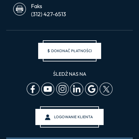
Faks
(312) 427-6513
$
DOKONAĆ PŁATNOŚCI
ŚLEDŹ NAS NA
LOGOWANIE KLIENTA