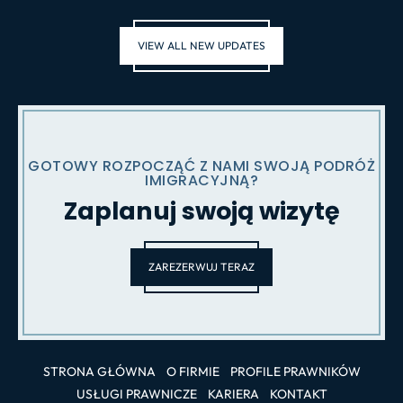
VIEW ALL NEW UPDATES
GOTOWY ROZPOCZĄĆ Z NAMI SWOJĄ PODRÓŻ
IMIGRACYJNĄ?
Zaplanuj swoją wizytę
ZAREZERWUJ TERAZ
STRONA GŁÓWNA
O FIRMIE
PROFILE PRAWNIKÓW
USŁUGI PRAWNICZE
KARIERA
KONTAKT