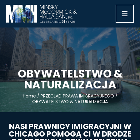
≡
OBYWATELSTWO &
NATURALIZACJA
Home
/
PRZEGLĄD PRAWA IMIGRACYJNEGO
/
OBYWATELSTWO & NATURALIZACJA
NASI PRAWNICY IMIGRACYJNI W
CHICAGO POMOGĄ CI W DRODZE