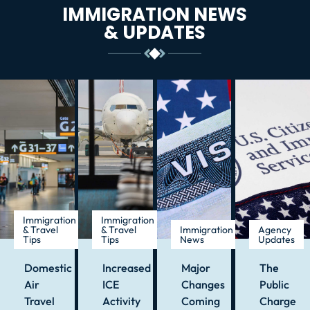
IMMIGRATION NEWS
& UPDATES
Immigration
Immigration
& Travel
& Travel
Immigration
Agency
Tips
Tips
News
Updates
Domestic
Increased
Major
The
Air
ICE
Changes
Public
Travel
Activity
Coming
Charge