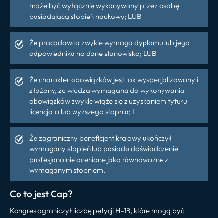
może być wyłącznie wykonywany przez osobę
posiadającą stopień naukowy; LUB
Że pracodawca zwykle wymaga dyplomu lub jego
odpowiednika na dane stanowisko; LUB
Że charakter obowiązków jest tak wyspecjalizowany i
złożony, że wiedza wymagana do wykonywania
obowiązków zwykle wiąże się z uzyskaniem tytułu
licencjata lub wyższego stopnia; I
Że zagraniczny beneficjent krajowy ukończył
wymagany stopień lub posiada doświadczenie
profesjonalnie ocenione jako równoważne z
wymaganym stopniem.
Co to jest Cap?
Kongres ograniczył liczbę petycji H-1B, które mogą być