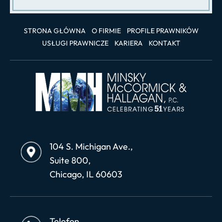
STRONA GŁÓWNA
O FIRMIE
PROFILE PRAWNIKÓW
USŁUGI PRAWNICZE
KARIERA
KONTAKT
104 S. Michigan Ave.,
Suite 800,
Chicago, IL 60603
Telefon