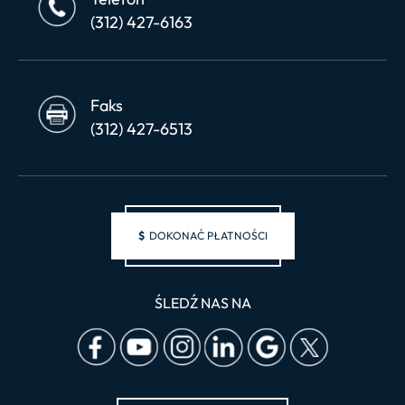
(312) 427-6163
Faks
(312) 427-6513
$
DOKONAĆ PŁATNOŚCI
ŚLEDŹ NAS NA