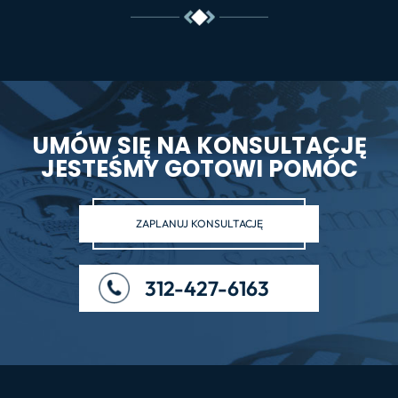
UMÓW SIĘ NA KONSULTACJĘ
JESTEŚMY GOTOWI POMÓC
ZAPLANUJ KONSULTACJĘ
312-427-6163