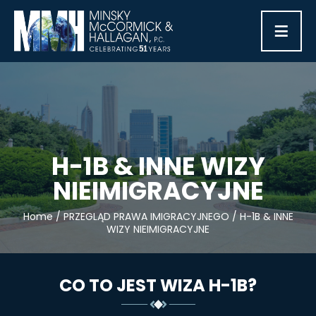
≡
H-1B & INNE WIZY
NIEIMIGRACYJNE
Home
/
PRZEGLĄD PRAWA IMIGRACYJNEGO
/
H-1B & INNE
WIZY NIEIMIGRACYJNE
CO TO JEST WIZA H-1B?