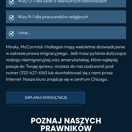
Wizy O-1 dla osób o niezwykłych zdolnościach
Wizy R-1 dla pracowników religijnych
I inne…
Minsky, McCormick i Hallagan mają wieloletnie doświadczenie
w zakresie prawa imigracyjnego. Jeśli masz pytania dotyczące
rodzaju nieimigracyjnej wizy amerykańskiej, która najlepiej
pasuje do Twojej sprawy, możesz do nas zadzwonić pod
numer (312) 427-6163 lub skontaktować się z nami przez
Internet. Nasze biuro znajduje się w centrum Chicago.
ZAPLANUJ KONSULTACJĘ
POZNAJ NASZYCH
PRAWNIKÓW