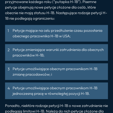
przyjmowane każdego roku (“pułapka H-1B”). Pisemne
petycje obejmują nowe petycje złożone dla osób, które
obecnie nie mają statusu H-1B. Następujące rodzaje petycji H-
1B nie podlegają ograniczeniu:
Petycje mające na celu przedłużenie czasu pozostania
obecnego pracownika H-1B w USA;
Petycje zmieniające warunki zatrudnienia dla obecnych
pracowników H-1B;
Petycje umożliwiające obecnym pracownikom H-1B
zmianę pracodawców; i
Petycje umożliwiające obecnym pracownikom H-1B
jednoczesną pracę w równoległej pozycji H-1B.
Ponadto, niektóre rodzaje petycji H-1B o nowe zatrudnienie nie
podlegają limitowi H-1B. Należą do nich petycje złożone dla