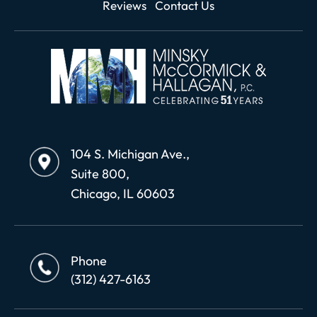
Reviews
Contact Us
104 S. Michigan Ave.,
Suite 800,
Chicago, IL 60603
Phone
(312) 427-6163