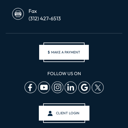
Fax
(312) 427-6513
$
MAKE A PAYMENT
FOLLOW US ON
CLIENT LOGIN