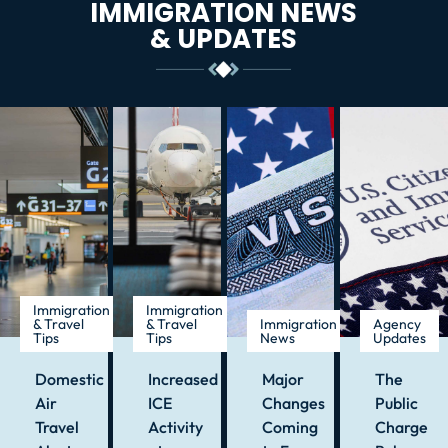
IMMIGRATION NEWS
& UPDATES
Immigration
Immigration
& Travel
& Travel
Immigration
Agency
Tips
Tips
News
Updates
Domestic
Increased
Major
The
Air
ICE
Changes
Public
Travel
Activity
Coming
Charge