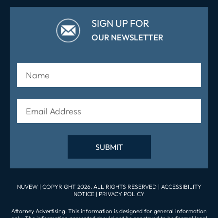
SIGN UP FOR
OUR NEWSLETTER
NUVEW
| COPYRIGHT 2026. ALL RIGHTS RESERVED |
ACCESSIBILITY
NOTICE
|
PRIVACY POLICY
Attorney Advertising. This information is designed for general information